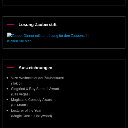
Lösung Zauberstift
klicken Sie hier
Auszeichnungen
Vize-Weltmeister der Zauberkunst
(Tokio)
Siegfried & Roy Sarmoti Award
(Las Vegas)
Magic and Comedy Award
(St. Moritz)
Lecturer of the Year
(Magic Castle, Hollywood)