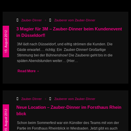
Zauber-Dinner
Zauberer vom Zauber-Dinner
3 Magier für 3M – Zauber-Dinner beim Kundenevent
15. August 2012
in Düsseldorf!
3M lädt nach Düsseldorf, und eifrig strömen die Kunden. Die
Gäste erwartet…. richtig: Ein Zauber-Dinner! Großartige
Stimmung bei der Bühnenshow! Die Zauberei geht bis in die
späten Abendstunden weiter… (Hier…
Read More
Zauber-Dinner
Zauberer vom Zauber-Dinner
Neue Location – Zauber-Dinner im Forsthaus Rhein
15. August 2012
blick
Schon beim Sommerfest war ein Künstler des Teams mit von der
Partie im Forsthaus Rheinblick in Wiesbaden. Jetzt gibt es auch