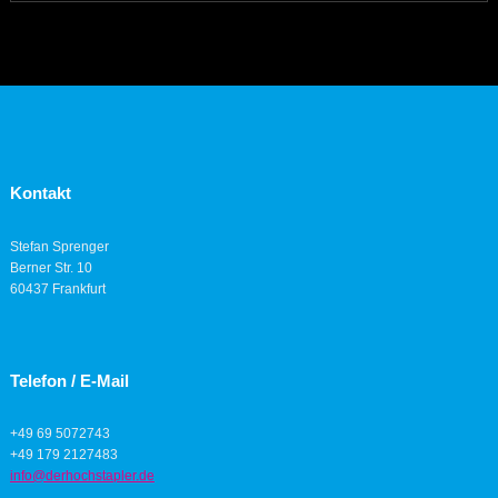
Kontakt
Stefan Sprenger
Berner Str. 10
60437 Frankfurt
Telefon / E-Mail
+49 69 5072743
+49 179 2127483
info@derhochstapler.de