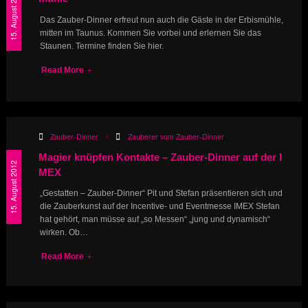
15. August 2012
Das Zauber-Dinner erfreut nun auch die Gäste in der Erbismühle,
mitten im Taunus. Kommen Sie vorbei und erlernen Sie das
Staunen. Termine finden Sie hier.
Read More
Zauber-Dinner
Zauberer vom Zauber-Dinner
Magier knüpfen Kontakte – Zauber-Dinner auf der I
15. August 2012
MEX
„Gestatten – Zauber-Dinner“ Pit und Stefan präsentieren sich und
die Zauberkunst auf der Incentive- und Eventmesse IMEX Stefan
hat gehört, man müsse auf „so Messen“ „jung und dynamisch“
wirken. Ob…
Read More