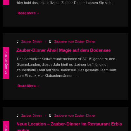
hier bald das erste offizielle Zauber-Dinner. Lassen Sie sich…
Read More
Zauber-Dinner
Zauberer vom Zauber-Dinner
Zauber-Dinner Ahoi! Magie auf dem Bodensee
15. August 2012
Das Schweizer Softwareunternehmen ABACUS gehört zu den
Stammkunden; dieses Jahr hieß es „Leinen los!“ für eine
zauberhafte Fahrt auf dem Bodensee. Das gesamte Team kam
zum Einsatz; vier Klabautermänner –…
Read More
Zauber-Dinner
Zauberer vom Zauber-Dinner
Neue Location – Zauber-Dinner im Restaurant Erbis
mühle