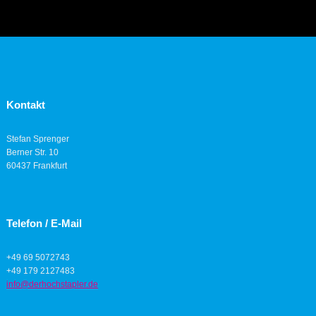
Kontakt
Stefan Sprenger
Berner Str. 10
60437 Frankfurt
Telefon / E-Mail
+49 69 5072743
+49 179 2127483
info@derhochstapler.de