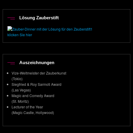
Lösung Zauberstift
klicken Sie hier
Auszeichnungen
Vize-Weltmeister der Zauberkunst
(Tokio)
Siegfried & Roy Sarmoti Award
(Las Vegas)
Magic and Comedy Award
(St. Moritz)
Lecturer of the Year
(Magic Castle, Hollywood)